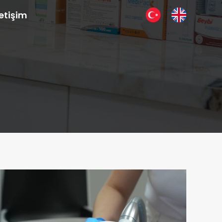
letişim