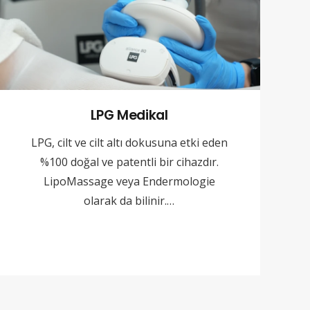
LPG Medikal
LPG, cilt ve cilt altı dokusuna etki eden
%100 doğal ve patentli bir cihazdır.
LipoMassage veya Endermologie
olarak da bilinir.…