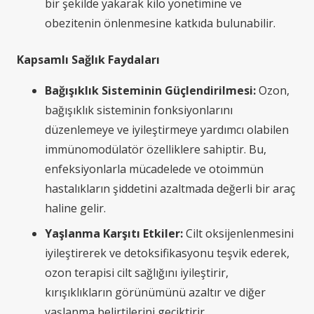
bir şekilde yakarak kilo yönetimine ve
obezitenin önlenmesine katkıda bulunabilir.
Kapsamlı Sağlık Faydaları
Bağışıklık Sisteminin Güçlendirilmesi:
Ozon,
bağışıklık sisteminin fonksiyonlarını
düzenlemeye ve iyileştirmeye yardımcı olabilen
immünomodülatör özelliklere sahiptir. Bu,
enfeksiyonlarla mücadelede ve otoimmün
hastalıkların şiddetini azaltmada değerli bir araç
haline gelir.
Yaşlanma Karşıtı Etkiler:
Cilt oksijenlenmesini
iyileştirerek ve detoksifikasyonu teşvik ederek,
ozon terapisi cilt sağlığını iyileştirir,
kırışıklıkların görünümünü azaltır ve diğer
yaşlanma belirtilerini geciktirir.