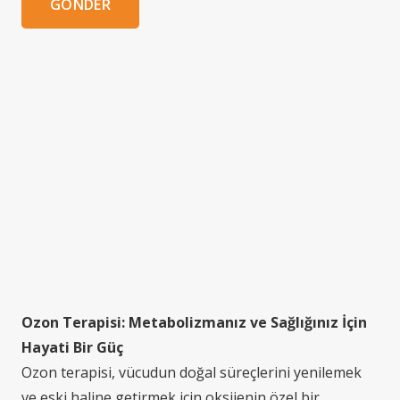
GÖNDER
Ozon Terapisi: Metabolizmanız ve Sağlığınız İçin
Hayati Bir Güç
Ozon terapisi, vücudun doğal süreçlerini yenilemek
ve eski haline getirmek için oksijenin özel bir