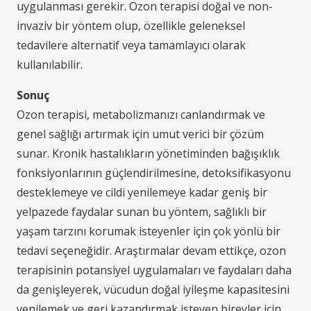
uygulanması gerekir. Ozon terapisi doğal ve non-
invaziv bir yöntem olup, özellikle geleneksel
tedavilere alternatif veya tamamlayıcı olarak
kullanılabilir.
Sonuç
Ozon terapisi, metabolizmanızı canlandırmak ve
genel sağlığı artırmak için umut verici bir çözüm
sunar. Kronik hastalıkların yönetiminden bağışıklık
fonksiyonlarının güçlendirilmesine, detoksifikasyonu
desteklemeye ve cildi yenilemeye kadar geniş bir
yelpazede faydalar sunan bu yöntem, sağlıklı bir
yaşam tarzını korumak isteyenler için çok yönlü bir
tedavi seçeneğidir. Araştırmalar devam ettikçe, ozon
terapisinin potansiyel uygulamaları ve faydaları daha
da genişleyerek, vücudun doğal iyileşme kapasitesini
yenilemek ve geri kazandırmak isteyen bireyler için