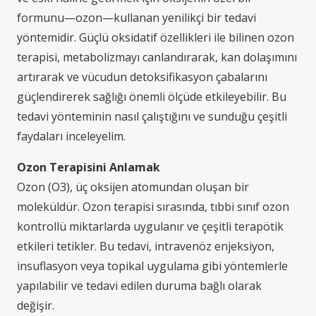
formunu—ozon—kullanan yenilikçi bir tedavi
yöntemidir. Güçlü oksidatif özellikleri ile bilinen ozon
terapisi, metabolizmayı canlandırarak, kan dolaşımını
artırarak ve vücudun detoksifikasyon çabalarını
güçlendirerek sağlığı önemli ölçüde etkileyebilir. Bu
tedavi yönteminin nasıl çalıştığını ve sunduğu çeşitli
faydaları inceleyelim.
Ozon Terapisini Anlamak
Ozon (O3), üç oksijen atomundan oluşan bir
moleküldür. Ozon terapisi sırasında, tıbbi sınıf ozon
kontrollü miktarlarda uygulanır ve çeşitli terapötik
etkileri tetikler. Bu tedavi, intravenöz enjeksiyon,
insuflasyon veya topikal uygulama gibi yöntemlerle
yapılabilir ve tedavi edilen duruma bağlı olarak
değişir.