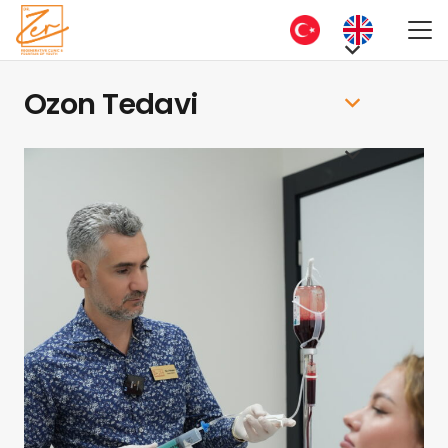
Ozon Tedavi