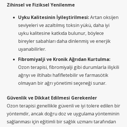
Zihinsel ve Fiziksel Yenilenme
Uyku Kalitesinin İyileştirilmesi:
Artan oksijen
seviyeleri ve azaltılmış toksin yükü, daha iyi
uyku kalitesine katkıda bulunur, böylece
bireyler sabahları daha dinlenmiş ve enerjik
uyanabilirler.
Fibromiyalji ve Kronik Ağrıdan Kurtulma:
Ozon terapisi, fibromiyalji gibi durumlarla ilişkili
ağrıyı ve iltihabı hafifletebilir ve farmasötik
olmayan bir ağrı yönetimi seçeneği sunar.
Güvenlik ve Dikkat Edilmesi Gerekenler
Ozon terapisi genellikle güvenli ve iyi tolere edilen bir
yöntemdir, ancak doğru doz ve uygulama yönteminin
sağlanması için eğitimli bir sağlık uzmanı tarafından