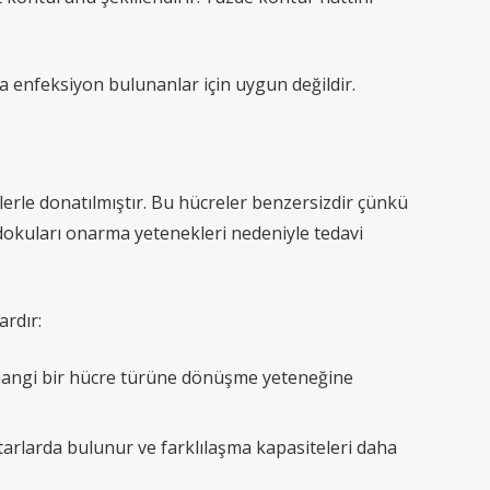
ya enfeksiyon bulunanlar için uygun değildir.
erle donatılmıştır. Bu hücreler benzersizdir çünkü
 dokuları onarma yetenekleri nedeniyle tedavi
rdır:
rhangi bir hücre türüne dönüşme yeteneğine
arlarda bulunur ve farklılaşma kapasiteleri daha