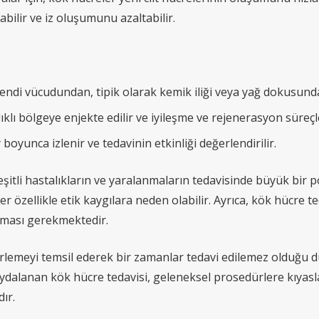
bilir ve iz oluşumunu azaltabilir.
endi vücudundan, tipik olarak kemik iliği veya yağ dokusund
ıklı bölgeye enjekte edilir ve iyileşme ve rejenerasyon süreçl
boyunca izlenir ve tedavinin etkinliği değerlendirilir.
şitli hastalıkların ve yaralanmaların tedavisinde büyük bir po
zellikle etik kaygılara neden olabilir. Ayrıca, kök hücre ted
lması gerekmektedir.
lerlemeyi temsil ederek bir zamanlar tedavi edilemez olduğu d
alanan kök hücre tedavisi, geleneksel prosedürlere kıyasla 
ır.