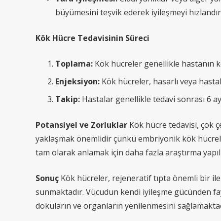
büyümesini teşvik ederek iyileşmeyi hızlandıra
Kök Hücre Tedavisinin Süreci
Toplama:
Kök hücreler genellikle hastanın k
Enjeksiyon:
Kök hücreler, hasarlı veya hastal
Takip:
Hastalar genellikle tedavi sonrası 6 ay 
Potansiyel ve Zorluklar
Kök hücre tedavisi, çok çe
yaklaşmak önemlidir çünkü embriyonik kök hücreler ö
tam olarak anlamak için daha fazla araştırma yapı
Sonuç
Kök hücreler, rejeneratif tıpta önemli bir i
sunmaktadır. Vücudun kendi iyileşme gücünden fayd
dokuların ve organların yenilenmesini sağlamaktad