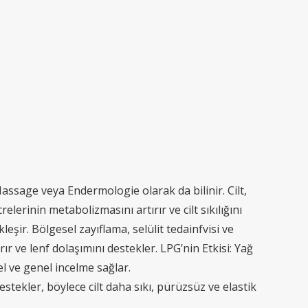
Massage veya Endermologie olarak da bilinir. Cilt,
lerinin metabolizmasını artırır ve cilt sıkılığını
kleşir. Bölgesel zayıflama, selülit tedainfvisi ve
ır ve lenf dolaşımını destekler. LPG’nin Etkisi: Yağ
l ve genel incelme sağlar.
destekler, böylece cilt daha sıkı, pürüzsüz ve elastik