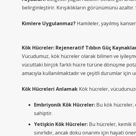
belirginleştirir. Kırışıklıkların görünümünü azaltır.
Kimlere Uygulanmaz?
Hamileler, yayılmış kanser 
Kök Hücreler: Rejeneratif Tıbbın Güç Kaynaklar
Vücudumuz, kök hücreler olarak bilinen ve iyileşme
vücuttaki birçok farklı hücre türüne dönüşme potan
amacıyla kullanılmaktadır ve çeşitli durumlar için u
Kök Hücreleri Anlamak
Kök hücreler, vücudunuzda
Embriyonik Kök Hücreler:
Bu kök hücreler, 
sahiptir.
Yetişkin Kök Hücreler:
Bu hücreler, kemik i
sınırlıdır, ancak doku onarımı için hayati önem