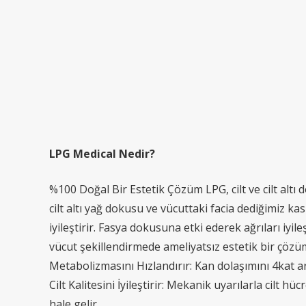
LPG Medical Nedir?
%100 Doğal Bir Estetik Çözüm LPG, cilt ve cilt altı
cilt altı yağ dokusu ve vücuttaki facia dediğimiz kas
iyileştirir. Fasya dokusuna etki ederek ağrıları iyile
vücut şekillendirmede ameliyatsız estetik bir çözüm 
Metabolizmasını Hızlandırır: Kan dolaşımını 4kat ar
Cilt Kalitesini İyileştirir: Mekanik uyarılarla cilt h
hale gelir.