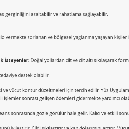
gerginliğini azaltabilir ve rahatlama sağlayabilir.
lo vermekte zorlanan ve bölgesel yağlanma yaşayan kişiler içi
 İsteyenler:
Doğal yollardan cilt ve cilt altı sıkılaşarak f
edaviye destek olabilir.
 ve vücut kontur düzeltmeleri için tercih edilir. Yüz Uygulam
ğneli işlemler sonrası gelişen ödemleri gidermekte yardımcı olabi
ans sonrasında gözle görülür hale gelir. Kalıcı ve etkili sonu
nü iyileştirir. Cildi sıkılaştırır ve kan dolaşımını artırır. Vü