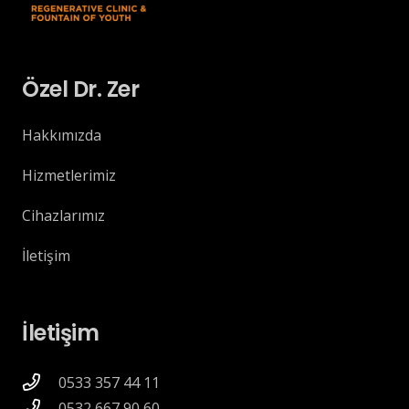
Özel Dr. Zer
Hakkımızda
Hizmetlerimiz
Cihazlarımız
İletişim
İletişim
0533 357 44 11
0532 667 90 60