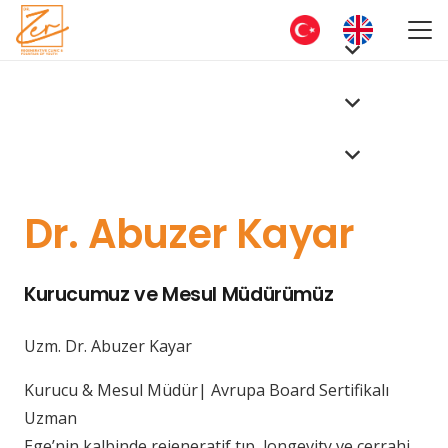
Dr. Abuzer Kayar
Kurucumuz ve Mesul Müdürümüz
Uzm. Dr. Abuzer Kayar
Kurucu & Mesul Müdür| Avrupa Board Sertifikalı
Uzman
Ege’nin kalbinde rejeneratif tıp, longevity ve cerrahi