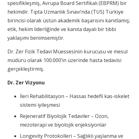
spesifikleşmiş, Avrupa Board Sertifikalı (EBPRM) bir
hekimdir. Tıpta Uzmanlık Sınavı’nda (TUS) Türkiye
birincisi olarak üstün akademik başarısını kanıtlamış;
etik, hekim liderliğinde ve kanıta dayalı bir tıbbi
yaklaşımı benimsemiştir.
Dr. Zer Fizik Tedavi Müessesinin kurucusu ve mesul
müdürü olarak 100.000’in üzerinde hasta tedavisi
gerçekleştirmiş.
Dr. Zer Vizyonu
İleri Rehabilitasyon – Hassas hedefli kas-iskelet
sistemi iyileşmesi
Rejeneratif Biyolojik Tedaviler – Ozon,
mezoterapi ve biyolojik enjeksiyonlar
Longevity Protokolleri – Sağlıklı yaşlanma ve