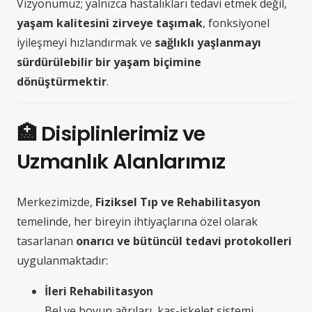
Vizyonumuz; yalnızca hastalıkları tedavi etmek değil,
yaşam kalitesini zirveye taşımak
, fonksiyonel
iyileşmeyi hızlandırmak ve
sağlıklı yaşlanmayı
sürdürülebilir bir yaşam biçimine
dönüştürmektir
.
🏥
Disiplinlerimiz ve
Uzmanlık Alanlarımız
Merkezimizde,
Fiziksel Tıp ve Rehabilitasyon
temelinde, her bireyin ihtiyaçlarına özel olarak
tasarlanan
onarıcı ve bütüncül tedavi protokolleri
uygulanmaktadır:
İleri Rehabilitasyon
Bel ve boyun ağrıları, kas-iskelet sistemi