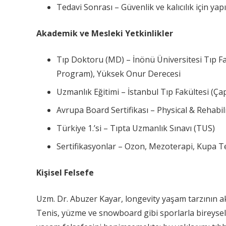
Tedavi Sonrası – Güvenlik ve kalıcılık için yapı
Akademik ve Mesleki Yetkinlikler
Tıp Doktoru (MD) – İnönü Üniversitesi Tıp Fak
Program), Yüksek Onur Derecesi
Uzmanlık Eğitimi – İstanbul Tıp Fakültesi (Ça
Avrupa Board Sertifikası – Physical & Rehabi
Türkiye 1.’si – Tıpta Uzmanlık Sınavı (TUS)
Sertifikasyonlar – Ozon, Mezoterapi, Kupa Te
Kişisel Felsefe
Uzm. Dr. Abuzer Kayar, longevity yaşam tarzının a
Tenis, yüzme ve snowboard gibi sporlarla bireysel o