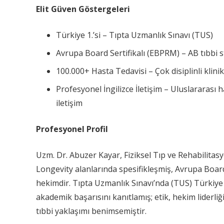
Elit Güven Göstergeleri
Türkiye 1.’si – Tıpta Uzmanlık Sınavı (TUS)
Avrupa Board Sertifikalı (EBPRM) – AB tıbbi
100.000+ Hasta Tedavisi – Çok disiplinli klin
Profesyonel İngilizce İletişim – Uluslararası 
iletişim
Profesyonel Profil
Uzm. Dr. Abuzer Kayar, Fiziksel Tıp ve Rehabilitasy
Longevity alanlarında spesifikleşmiş, Avrupa Board
hekimdir. Tıpta Uzmanlık Sınavı’nda (TUS) Türkiye 
akademik başarısını kanıtlamış; etik, hekim liderliğ
tıbbi yaklaşımı benimsemiştir.