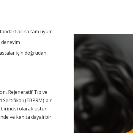
 standartlarına tam uyum
ik deneyim
hastalar için doğrudan
on, Rejeneratif Tıp ve
 Sertifikalı (EBPRM) bir
birincisi olarak üstün
inde ve kanıta dayalı bir