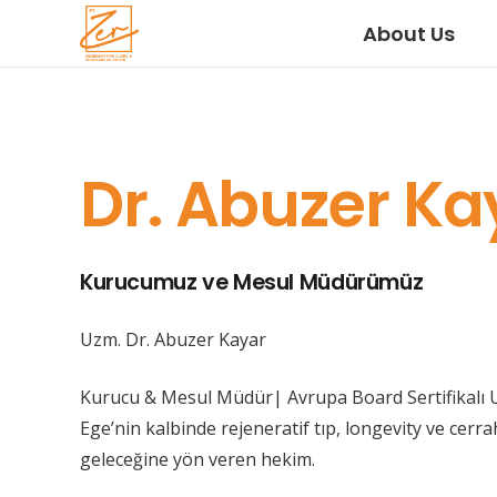
About Us
Dr. Abuzer Ka
Kurucumuz ve Mesul Müdürümüz
Uzm. Dr. Abuzer Kayar
Kurucu & Mesul Müdür| Avrupa Board Sertifikalı
Ege’nin kalbinde rejeneratif tıp, longevity ve cerrah
geleceğine yön veren hekim.