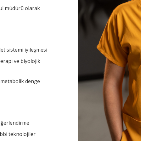
sul müdürü olarak
et sistemi iyileşmesi
erapi ve biyolojik
e metabolik denge
eğerlendirme
ıbbi teknolojiler