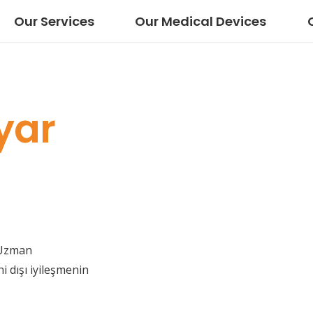
Our Services
Our Medical Devices
yar
 Uzman
i dışı iyileşmenin