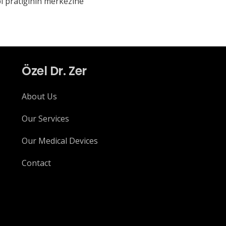
i pratiğinin merkezine
Özel Dr. Zer
About Us
Our Services
Our Medical Devices
Contact