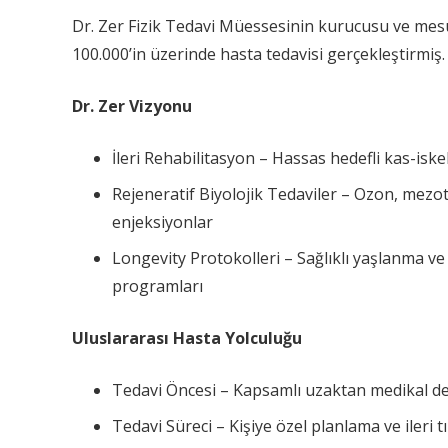
Dr. Zer Fizik Tedavi Müessesinin kurucusu ve me
100.000’in üzerinde hasta tedavisi gerçekleştirmiş.
Dr. Zer Vizyonu
İleri Rehabilitasyon – Hassas hedefli kas-iskel
Rejeneratif Biyolojik Tedaviler – Ozon, mezot
enjeksiyonlar
Longevity Protokolleri – Sağlıklı yaşlanma v
programları
Uluslararası Hasta Yolculuğu
Tedavi Öncesi – Kapsamlı uzaktan medikal d
Tedavi Süreci – Kişiye özel planlama ve ileri t